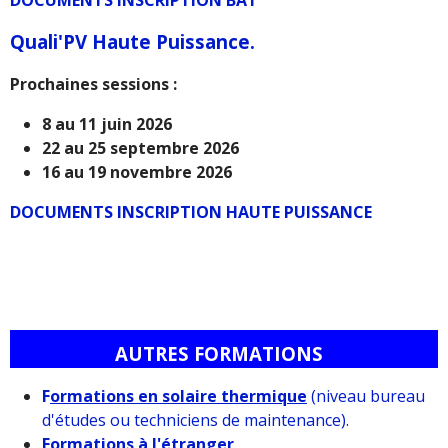
DOCUMENTS INSCRIPTION BAT
Quali'PV Haute Puissance.
Prochaines sessions :
8 au 11 juin 2026
22 au 25 septembre 2026
16 au 19 novembre 2026
DOCUMENTS INSCRIPTION HAUTE PUISSANCE
0
AUTRES FORMATIONS
1
2
F
ormations en solaire thermique
(niveau bureau
3
d'études ou techniciens de maintenance).
4
Formations à l'étranger