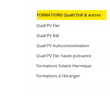
FORMATIONS Qualit'EnR & autres
Quali'PV Elec
Quali'PV Bât
Quali'PV Autoconsommation
Quali'PV Elec haute puissance
Formations Solaire thermique
Formations à l'étranger