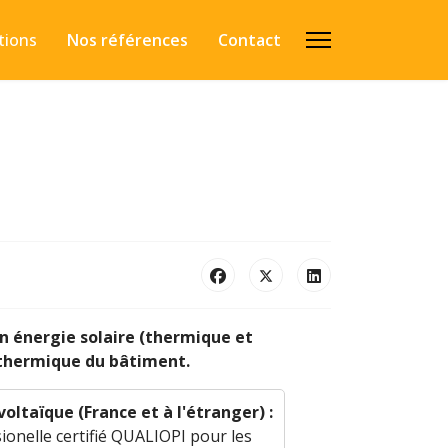
tions
Nos références
Contact
en énergie solaire (thermique et
/thermique du bâtiment.
ltaïque (France et à l'étranger) :
sionelle certifié QUALIOPI pour les