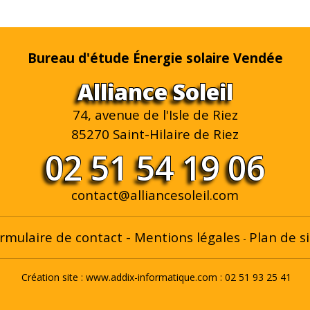
Bureau d'étude Énergie solaire Vendée
Alliance Soleil
74, avenue de l'Isle de Riez
85270 Saint-Hilaire de Riez
02 51 54 19 06
contact@alliancesoleil.com
rmulaire de contact
-
Mentions légales
Plan de si
-
Création site :
www.addix-informatique.com
: 02 51 93 25 41